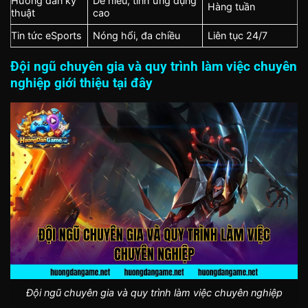
Hướng dẫn kỹ
Dễ hiểu, tính ứng dụng
Hàng tuần
thuật
cao
Tin tức eSports
Nóng hổi, đa chiều
Liên tục 24/7
Đội ngũ chuyên gia và quy trình làm việc chuyên
nghiệp giới thiệu tại đây
Đội ngũ chuyên gia và quy trình làm việc chuyên nghiệp