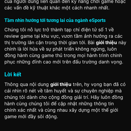
của người dùng liên quan đến kỹ năng chơi game hoặc
các vấn đề kỹ thuật khác một cách nhanh nhất.
Tầm nhìn hướng tới tương lai của ngành eSports
Chúng tôi nỗ lực trở thành tạp chí điện tử số 1 về
review game tại khu vực, vươn tầm ảnh hưởng ra các
thị trường lân cận trong thời gian tới. Bài
giới thiệu
này
chính là lời hứa về sự phát triển không ngừng, luôn
đồng hành cùng game thủ trong mọi hành trình chinh
phục những đỉnh cao mới trên đấu trường danh vọng.
Lời kết
Thông qua nội dung
giới thiệu
trên, hy vọng bạn đã có
cái nhìn rõ nét về tâm huyết và sự chuyên nghiệp mà
chúng tôi dành cho cộng đồng giải trí. Hãy luôn đồng
hành cùng chúng tôi để cập nhật những thông tin
chính xác nhất và cùng nhau xây dựng một thế giới
game mới đầy sôi động.